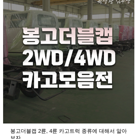
때 가장 추천드릴 수 있는 사양입니다 ​ 봉고 1.2톤 킹캡 사양
을 베이스로 축간거리와 적재함이 연장된 극초장축 하이탑
롱바디 윙바디는 적재함 크기가 얼마나 커지는지, ​ 어떤 장점
이 있는 지, 가격과 비용은 어떻게 되는 지, 상세하게 살펴보
면서 소개해드리도록 하겠습니다
봉고더블캡 2륜, 4륜 카고트럭 종류에 대해서 알아
보자