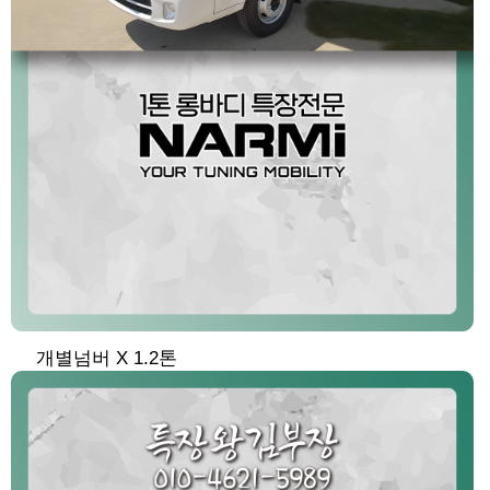
개별넘버 X 1.2톤