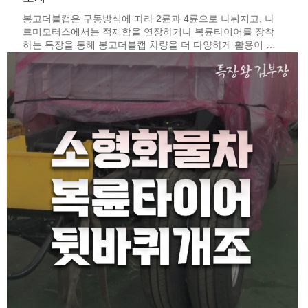
봉고더블캡은 구동방식에 따라 2륜과 4륜으로 나눠지고, 나
르미모터스에서는 적재함을 연장하거나 복륜타이어를 장착
하는 특장을 통해 봉고더블캡 차량을 더 다양하게 활용이 가
능한데요 ​ 오늘은 2륜 4륜 봉고더블캡 모델이 각각 적재함이
연장될 때 얼마나 늘어나는 지, 그리고 복륜타이어가 적용되
면 어떻게 제원이 변하는 지 살펴보면서 ​ 봉고더블캡 롱바디
모델로 특장차를 제작하는 경우 제작기간과 특장제작비용은
어떻게 되는 지 한번에 살펴보도록 하겠습니다