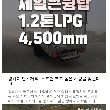
윙바디 탑차제작, 무조건 크고 높은 사양을 찾는다
면
윙바디는 옆문이 날개 형태로 열고 닫히는 특장차로 운송하
는 화물 적재물의 형태에 관계없이 가장 선호되는 화물차인
데요 ​ 오늘 소개해드릴 윙바디 모델은 윙바디 제작을 고려하
는 화물차주분들께서 무조건 크고, 무조건 높은 모델을 찾을