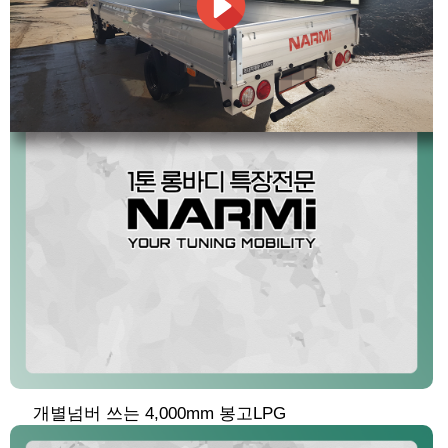
개별넘버 쓰는 4,000mm 봉고LPG