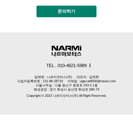
문의하기
TEL . 010-4621-5989
업체명 : 나르미모터스(주)
대표자 : 김재희
사업자등록번호 : 131-86-28719
이메일 : uglycat8500@naver.com
서울사무실 : 서울 용산구 원효로 243-2 1층
화성공장 : 경기 화성시 송산면 화성로 580-73
Copyright © 2023 나르미모터스(주) All Right Reserved.