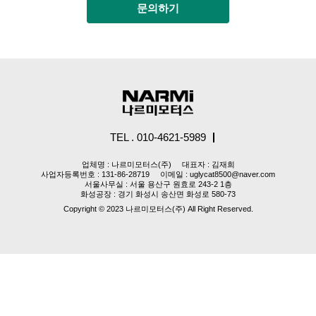
문의하기
TEL . 010-4621-5989
업체명 : 나르미모터스(주)
대표자 : 김재희
사업자등록번호 : 131-86-28719
이메일 : uglycat8500@naver.com
서울사무실 : 서울 용산구 원효로 243-2 1층
화성공장 : 경기 화성시 송산면 화성로 580-73
Copyright © 2023 나르미모터스(주) All Right Reserved.